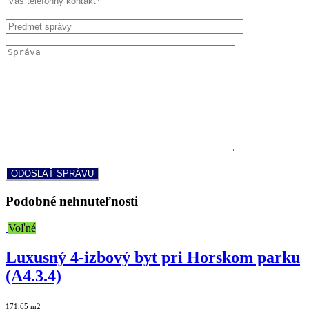
Podobné nehnuteľnosti
Voľné
Luxusný 4-izbový byt pri Horskom parku
(A4.3.4)
171,65 m2