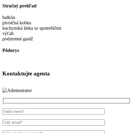
Stručný prehľad
balkón
pivničná kobka
kuchynská linka so spotrebičmi
výťah
podzemná garáž
Pôdorys
Kontaktujte agenta